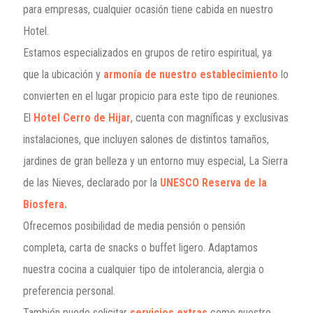
para empresas, cualquier ocasión tiene cabida en nuestro
Hotel.
Estamos especializados en grupos de retiro espiritual, ya
que la ubicación y
armonía de nuestro establecimiento
lo
convierten en el lugar propicio para este tipo de reuniones.
El
Hotel Cerro de Hijar
, cuenta con magníficas y exclusivas
instalaciones, que incluyen salones de distintos tamaños,
jardines de gran belleza y un entorno muy especial, La Sierra
de las Nieves, declarado por la
UNESCO Reserva de la
Biosfera.
Ofrecemos posibilidad de media pensión o pensión
completa, carta de snacks o buffet ligero. Adaptamos
nuestra cocina a cualquier tipo de intolerancia, alergia o
preferencia personal.
También puede solicitar
servicios extras
como nuestro