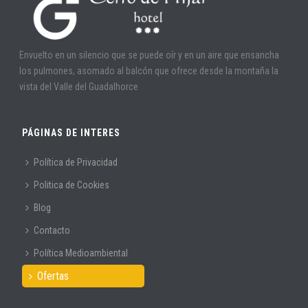
Envuelto en un silencio que se puede oír y en un aire que ensancha
los pulmones, asomado al balcón que ofrece desde la montaña la
vista del Valle del Guadalhorce
PÁGINAS DE INTERES
Política de Privacidad
Politica de Cookies
Blog
Contacto
Política Medioambiental
Ofertas