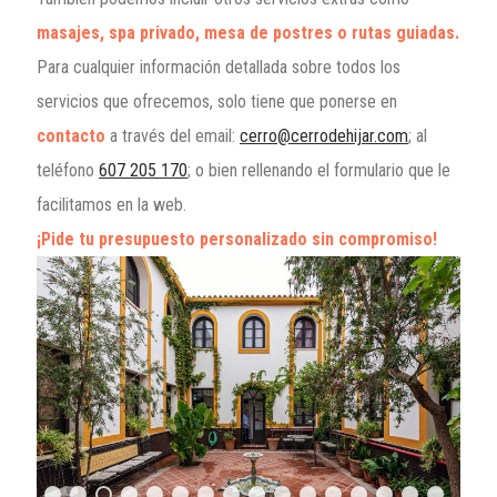
masajes, spa privado, mesa de postres o rutas guiadas.
Para cualquier información detallada sobre todos los
servicios que ofrecemos, solo tiene que ponerse en
contacto
a través del email:
cerro@cerrodehijar.com
; al
teléfono
607 205 170
; o bien rellenando el formulario que le
facilitamos en la web.
¡Pide tu presupuesto personalizado sin compromiso!