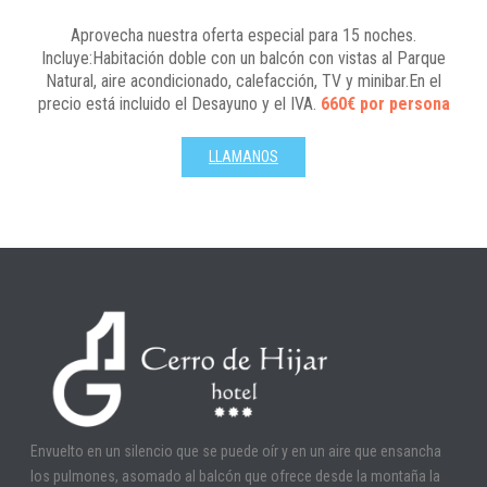
Aprovecha nuestra oferta especial para 15 noches.
Incluye:Habitación doble con un balcón con vistas al Parque
Natural, aire acondicionado, calefacción, TV y minibar.En el
precio está incluido el Desayuno y el IVA.
660€ por persona
LLAMANOS
Envuelto en un silencio que se puede oír y en un aire que ensancha
los pulmones, asomado al balcón que ofrece desde la montaña la