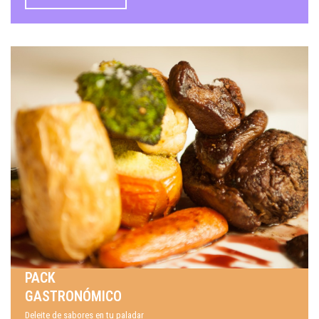
PACK
GASTRONÓMICO
Deleite de sabores en tu paladar