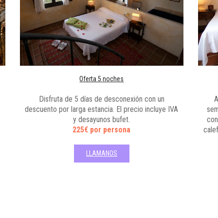
Oferta 5 noches
Disfruta de 5 días de desconexión con un
A
descuento por larga estancia. El precio incluye IVA
sem
y desayunos bufet.
con
225€ por persona
cale
LLAMANOS