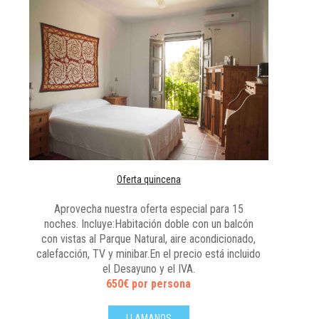
Oferta quincena
Aprovecha nuestra oferta especial para 15
noches. Incluye:Habitación doble con un balcón
con vistas al Parque Natural, aire acondicionado,
calefacción, TV y minibar.En el precio está incluido
el Desayuno y el IVA.
650€ por persona
LLAMANOS