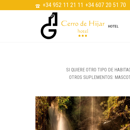
+34 952 11 21 11
+34 607 20 51 70
Virtual 360º
HOTEL
SI QUIERE OTRO TIPO DE HABITA
OTROS SUPLEMENTOS: MASCOTA