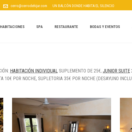
cerro@cerrodehijar.com
UN BALCÓN DONDE HABITA EL SILENCIO
HABITACIONES
SPA
RESTAURANTE
BODAS Y EVENTOS
CIÓN:
HABITACIÓN INDIVIDUAL
SUPLEMENTO DE 25€,
JUNIOR SUITE
 10€ POR NOCHE, SUPLETORIA 35€ POR NOCHE (DESAYUNO INCLUI