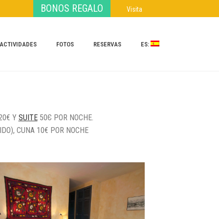
BONOS REGALO
Visita
ACTIVIDADES
FOTOS
RESERVAS
ES:
20€ Y
SUITE
50Є POR NOCHE.
DO), CUNA 10€ POR NOCHE