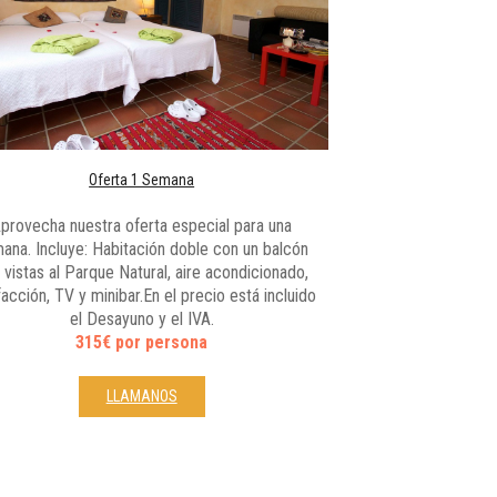
Oferta 1 Semana
provecha nuestra oferta especial para una
ana. Incluye: Habitación doble con un balcón
 vistas al Parque Natural, aire acondicionado,
facción, TV y minibar.En el precio está incluido
el Desayuno y el IVA.
315€ por persona
LLAMANOS